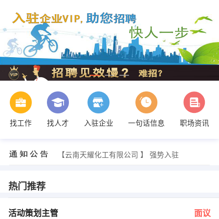
找工作
找人才
入驻企业
一句话信息
职场资讯
马先生 发布 [唐朝大酒店 ] 招聘信息
【盛世装饰公司东城店 】 强势入驻
【云南天耀化工有限公司 】 强势入驻
【修正药业集团营销有限公司通药分公司 】 强势入驻
【昆明首佳装饰有限公司会泽分公司 】 强势入驻
【云南金乌黑药制药有限公司 】 强势入驻
热门推荐
发布 [活动策划主管 ] 招聘信息
施雨佳 发布 [调度 ] 招聘信息
发布 [行政专员 ] 招聘信息
活动策划主管
面议