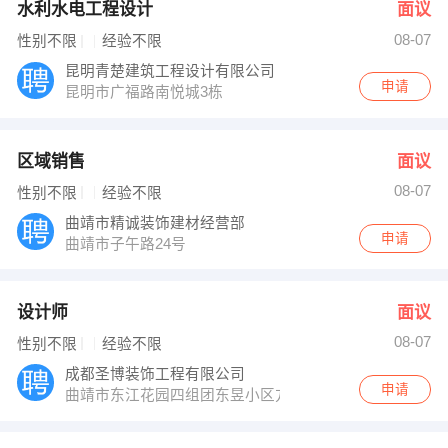
水利水电工程设计
面议
08-07
性别不限
经验不限
昆明青楚建筑工程设计有限公司
申请
昆明市广福路南悦城3栋
区域销售
面议
08-07
性别不限
经验不限
曲靖市精诚装饰建材经营部
申请
曲靖市子午路24号
设计师
面议
08-07
性别不限
经验不限
成都圣博装饰工程有限公司
申请
曲靖市东江花园四组团东昱小区方向11路车终点站