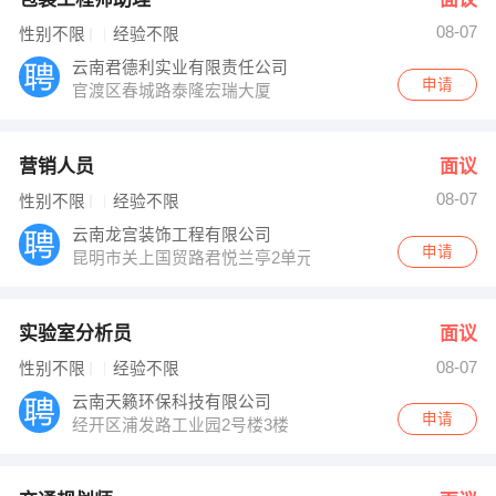
08-07
性别不限
经验不限
云南君德利实业有限责任公司
申请
官渡区春城路泰隆宏瑞大厦
营销人员
面议
08-07
性别不限
经验不限
云南龙宫装饰工程有限公司
申请
昆明市关上国贸路君悦兰亭2单元3层6号
实验室分析员
面议
08-07
性别不限
经验不限
云南天籁环保科技有限公司
申请
经开区浦发路工业园2号楼3楼