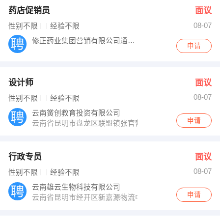
药店促销员
面议
08-07
性别不限
经验不限
修正药业集团营销有限公司通药分公司
申请
设计师
面议
08-07
性别不限
经验不限
云南黉创教育投资有限公司
申请
云南省昆明市盘龙区联盟镇张官营丽水天锦北区A幢13层13
行政专员
面议
08-07
性别不限
经验不限
云南雄云生物科技有限公司
申请
云南省昆明市经开区新嘉源物流中心A区16栋4楼