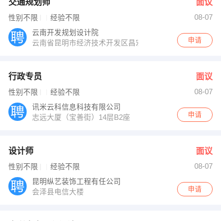
交通规划师
面议
08-07
性别不限
经验不限
云南开发规划设计院
申请
云南省昆明市经济技术开发区昌宏路49号
行政专员
面议
08-07
性别不限
经验不限
讯米云科信息科技有限公司
申请
志远大厦（宝善街）14层B2座
设计师
面议
08-07
性别不限
经验不限
昆明纵艺装饰工程有任公司
申请
会泽县电信大楼