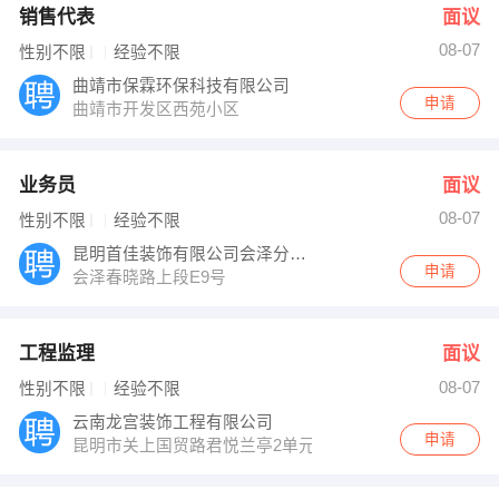
销售代表
面议
08-07
性别不限
经验不限
曲靖市保霖环保科技有限公司
申请
曲靖市开发区西苑小区
业务员
面议
08-07
性别不限
经验不限
昆明首佳装饰有限公司会泽分公司
申请
会泽春晓路上段E9号
工程监理
面议
08-07
性别不限
经验不限
云南龙宫装饰工程有限公司
申请
昆明市关上国贸路君悦兰亭2单元3层6号