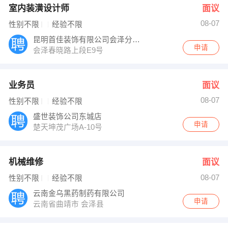
室内装潢设计师
面议
08-07
性别不限
经验不限
昆明首佳装饰有限公司会泽分公司
申请
会泽春晓路上段E9号
业务员
面议
08-07
性别不限
经验不限
盛世装饰公司东城店
申请
楚天坤茂广场A-10号
机械维修
面议
08-07
性别不限
经验不限
云南金乌黑药制药有限公司
申请
云南省曲靖市 会泽县