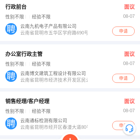
行政前台
面议
08-07
性别不限
经验不限
云南九机电子产品有限公司
申请
云南省昆明市五华区学府路690号金鼎科技园三号标准厂房
办公室行政主管
面议
08-07
性别不限
经验不限
云南博文建筑工程设计有限公司
申请
云南省昆明市经济技术开发区民云路87号
销售经理/客户经理
面议
08-07
性别不限
经验不限
云南通标检测有限公司
申请
云南省昆明市经开区春漫大道80号云南海归创业园火炬大